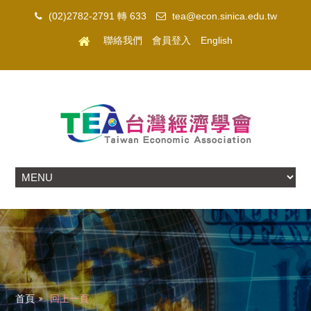
(02)2782-2791 轉 633
tea@econ.sinica.edu.tw
聯絡我們
會員登入
English
首頁
回上一頁