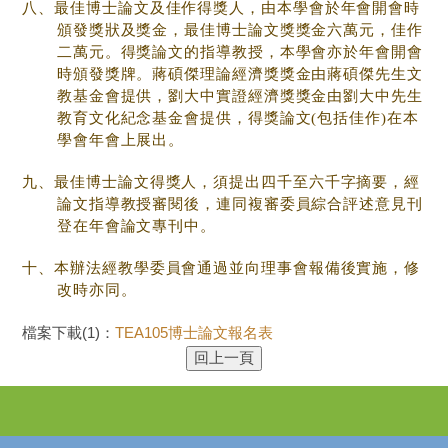
八、最佳博士論文及佳作得獎人，由本學會於年會開會時
頒發獎狀及獎金，最佳博士論文獎獎金六萬元，佳作
二萬元。得獎論文的指導教授，本學會亦於年會開會
時頒發獎牌。蔣碩傑理論經濟獎獎金由蔣碩傑先生文
教基金會提供，劉大中實證經濟獎獎金由劉大中先生
教育文化紀念基金會提供，得獎論文(包括佳作)在本
學會年會上展出。
九、最佳博士論文得獎人，須提出四千至六千字摘要，經
論文指導教授審閱後，連同複審委員綜合評述意見刊
登在年會論文專刊中。
十、本辦法經教學委員會通過並向理事會報備後實施，修
改時亦同。
檔案下載(1)：
TEA105博士論文報名表