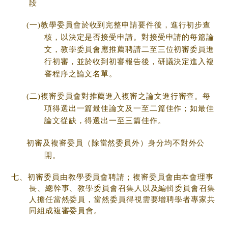
段
(一)教學委員會於收到完整申請要件後，進行初步查
核，以決定是否接受申請。對接受申請的每篇論
文，教學委員會應推薦聘請二至三位初審委員進
行初審，並於收到初審報告後，研議決定進入複
審程序之論文名單。
(二)複審委員會對推薦進入複審之論文進行審查。每
項得選出一篇最佳論文及一至二篇佳作；如最佳
論文從缺，得選出一至三篇佳作。
初審及複審委員（除當然委員外）身分均不對外公
開。
七、初審委員由教學委員會聘請；複審委員會由本會理事
長、總幹事、教學委員會召集人以及編輯委員會召集
人擔任當然委員，當然委員得視需要增聘學者專家共
同組成複審委員會。