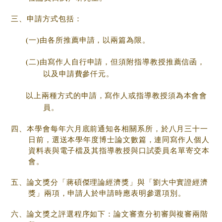
三、申請方式包括：
(一)由各所推薦申請，以兩篇為限。
(二)由寫作人自行申請，但須附指導教授推薦信函，
以及申請費參仟元。
以上兩種方式的申請，寫作人或指導教授須為本會會
員。
四、本學會每年六月底前通知各相關系所，於八月三十一
日前，選送本學年度博士論文數篇，連同寫作人個人
資料表與電子檔及其指導教授與口試委員名單寄交本
會。
五、論文獎分「蔣碩傑理論經濟獎」與「劉大中實證經濟
獎」兩項，申請人於申請時應表明參選項別。
六、論文獎之評選程序如下：論文審查分初審與複審兩階