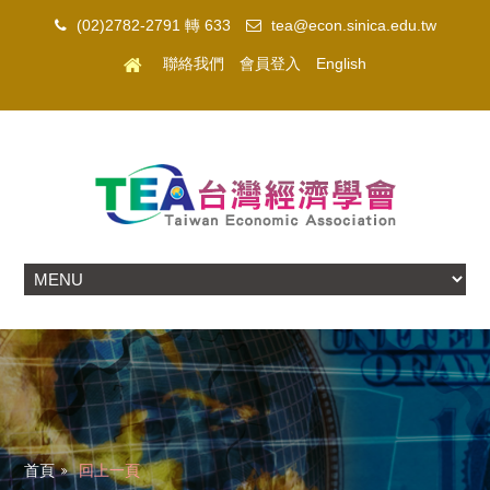
(02)2782-2791 轉 633
tea@econ.sinica.edu.tw
聯絡我們
會員登入
English
首頁
回上一頁