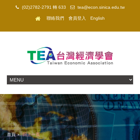
(02)2782-2791 轉 633
tea@econ.sinica.edu.tw
聯絡我們
會員登入
English
首頁
回上一頁