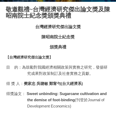
敬邀觀禮~台灣經濟研究傑出論文獎及陳
昭南院士紀念獎頒獎典禮
台灣經濟研究傑出論文獎
陳昭南院士紀念獎
頒獎典禮
【台灣經濟研究傑出論文獎】
目
的：為鼓勵對我國經濟相關政策與實務之研究，發揚研
究成果對政策制訂及社會實務之貢獻。
得 獎 人：
樊家忠 吳聰敏 鄭甯勻
(
台大經濟系
)
得獎論文：
Sweet unbinding: Sugarcane cultivation and
the demise of foot-binding
(刊登於
Journal of
Development Economics)