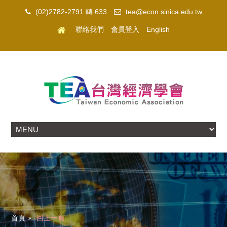
(02)2782-2791 轉 633
tea@econ.sinica.edu.tw
聯絡我們
會員登入
English
首頁
回上一頁