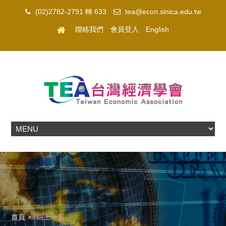
(02)2782-2791 轉 633
tea@econ.sinica.edu.tw
聯絡我們
會員登入
English
首頁
回上一頁