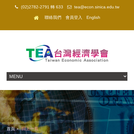
(02)2782-2791 轉 633
tea@econ.sinica.edu.tw
聯絡我們
會員登入
English
首頁
回上一頁