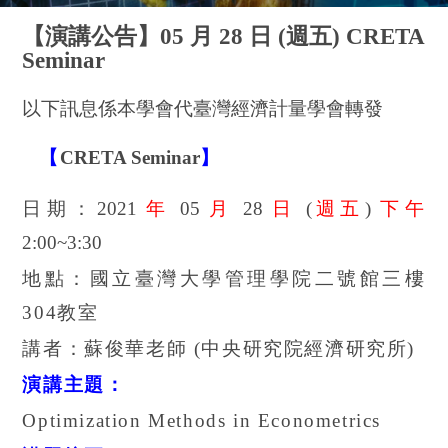
【演講公告】05 月 28 日 (週五) CRETA
Seminar
以下訊息係本學會代臺灣經濟計量學會轉發
【
CRETA Seminar
】
日期：
2021
年
05
月
28
日
(
週五
)
下午
2:00~3:30
地點：國立臺灣大學管理學院二號館三樓
304
教室
講者：蘇俊華老師
(
中央研究院經濟研究所
)
演講主題：
Optimization Methods in Econometrics