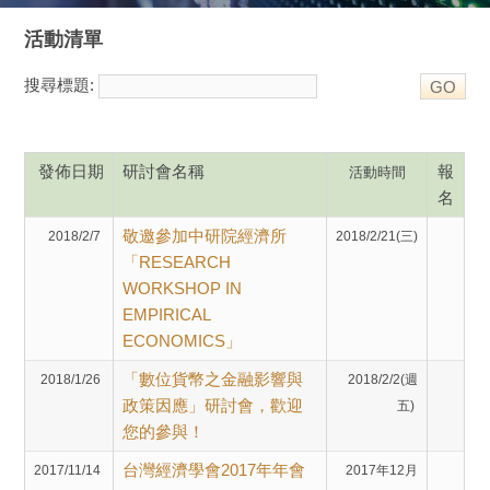
活動清單
搜尋標題:
發佈日期
研討會名稱
報
活動時間
名
敬邀參加中研院經濟所
2018/2/7
2018/2/21(三)
「RESEARCH
WORKSHOP IN
EMPIRICAL
ECONOMICS」
「數位貨幣之金融影響與
2018/1/26
2018/2/2(週
政策因應」研討會，歡迎
五)
您的參與！
台灣經濟學會2017年年會
2017/11/14
2017年12月