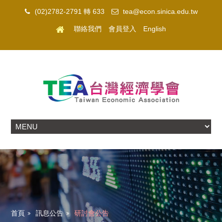
(02)2782-2791 轉 633
tea@econ.sinica.edu.tw
聯絡我們
會員登入
English
首頁
訊息公告
研討會公告