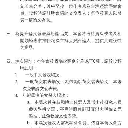
文若為合著，其中至少一位作者應為台灣經濟學會會
員。投稿時請註明會議論文發表人；每位發表人以發
表一篇論文為限。
三、為提升論文發表與討論品質，本會將邀請資深學者及相
關領域專家擔任場次主持人與評論人，提供具建設性
之意見。
四、場次類別：本年會發表場次類別分為以下6種，請於投稿
時註明：
1. 一般中文發表場次。
2. 一般英文發表場次：為鼓勵以英文發表論文，本場
次免收論文發表費。
3. 年輕學者論文發表場次：
a. 本場次旨在鼓勵博士候選人及博士後研究人員
參與學術交流，審查時將兼顧研究潛力與論文完
整性，並免收論文發表費。
b. 本場次發表人需為本會會員。依據本會入會方