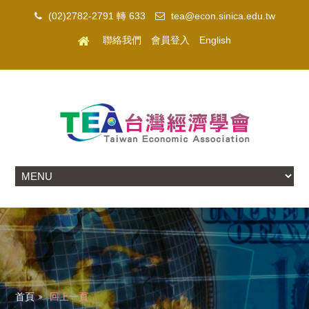
(02)2782-2791 轉 633
tea@econ.sinica.edu.tw
聯絡我們
會員登入
English
首頁
回上一頁