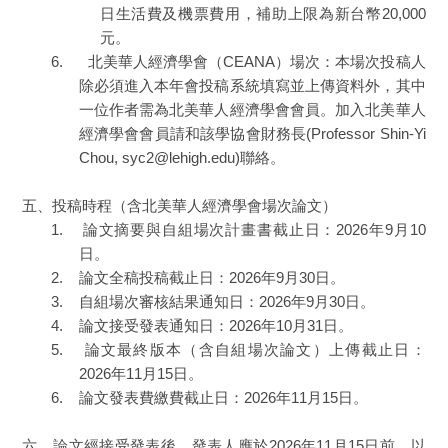
日生活費及機票費用，補助上限為新台幣20,000
元。
6. 北美華人經濟學會（CEANA）場次：本場次投稿人
除必須進入本年會投稿系統填寫並上傳資料外，其中
一位作者需為北美華人經濟學會會員。加入北美華人
經濟學會會員請和該學協會財務長(Professor Shin-Yi
Chou, syc2@lehigh.edu)聯絡。
五、投稿時程（含北美華人經濟學會場次論文）
1. 論文摘要與自組場次計畫書截止日：2026年9月10
日。
2. 論文全稿投稿截止日：2026年9月30日。
3. 自組場次審核結果通知日：2026年9月30日。
4. 論文接受發表通知日：2026年10月31日。
5. 論文最終版本（含自組場次論文）上傳截止日：
2026年11月15日。
6. 論文發表費繳費截止日：2026年11月15日。
六、論文經接受發表後，發表人應於2026年11月15日前，以