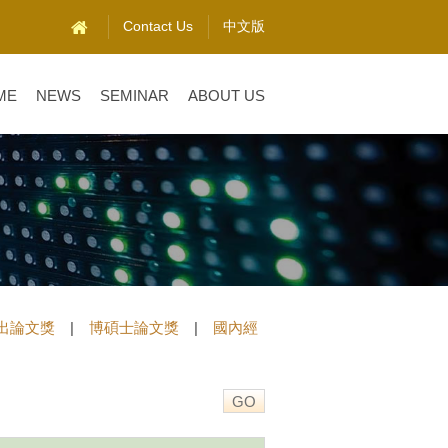
Contact Us
中文版
ME
NEWS
SEMINAR
ABOUT US
出論文獎
|
博碩士論文獎
|
國內經