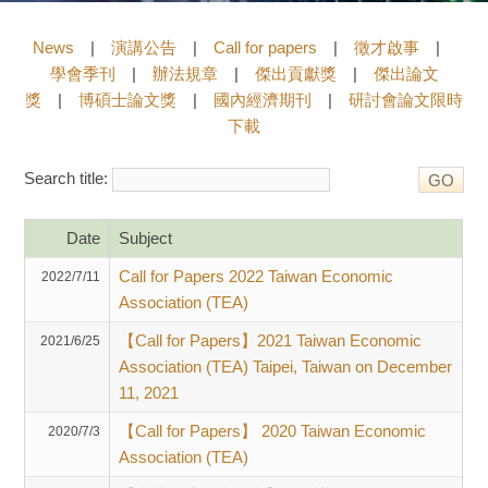
News
|
演講公告
|
Call for papers
|
徵才啟事
|
學會季刊
|
辦法規章
|
傑出貢獻獎
|
傑出論文
獎
|
博碩士論文獎
|
國內經濟期刊
|
研討會論文限時
下載
Search title:
Date
Subject
Call for Papers 2022 Taiwan Economic
2022/7/11
Association (TEA)
【Call for Papers】2021 Taiwan Economic
2021/6/25
Association (TEA) Taipei, Taiwan on December
11, 2021
【Call for Papers】 2020 Taiwan Economic
2020/7/3
Association (TEA)