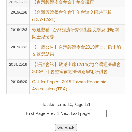
【台灣經濟學會年會】年會議程
2019/12/11
【台灣經濟學會年會】年會論文限時下載
2019/12/8
(12/7-12/21)
敬邀觀禮--台灣經濟研究傑出論文獎及陳昭南
2019/12/3
院士紀念獎
【一般公告】台灣經濟學會2019博士、碩士論
2019/12/3
文甄選結果
【研討會訊】敬邀出席12/14(六)台灣經濟學會
2019/11/19
2019年年會暨當前經濟議題學術研討會
Call for Papers 2019 Taiwan Economic
2019/8/29
Association (TEA)
Total:9,Items:10,Page:1/1
First Page
Prev
1
Next
Last page